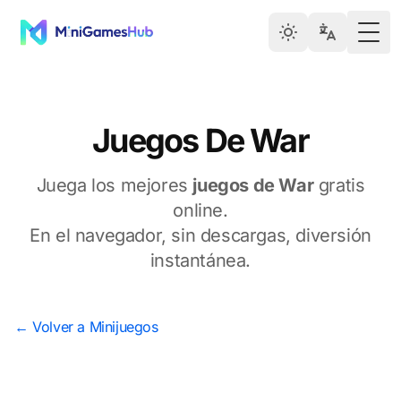
Togg
Juegos De War
Juega los mejores
juegos de War
gratis
online.
En el navegador, sin descargas, diversión
instantánea.
← Volver a Minijuegos