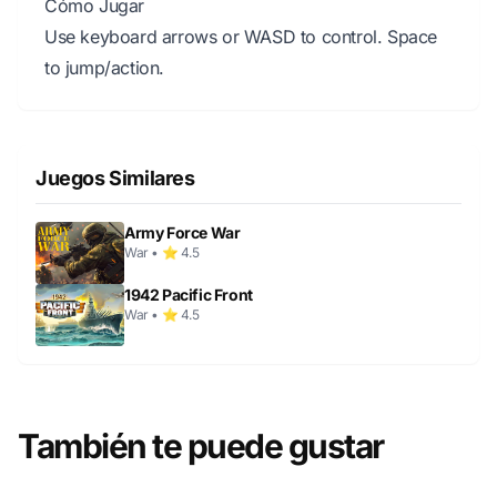
Cómo Jugar
Use keyboard arrows or WASD to control. Space
to jump/action.
Juegos Similares
Army Force War
War • ⭐ 4.5
1942 Pacific Front
War • ⭐ 4.5
También te puede gustar