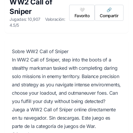
WW2 Call of
Sniper
🤍
🔗
Favorito
Compartir
Jugadas: 10,907
Valoración:
4.5/5
Sobre WW2 Call of Sniper
In WW2 Call of Sniper, step into the boots of a
stealthy marksman tasked with completing daring
solo missions in enemy territory. Balance precision
and strategy as you navigate intense environments,
choose your loadout, and outmaneuver foes. Can
you fulfill your duty without being detected?
Juega a WW2 Call of Sniper online directamente
en tu navegador. Sin descargas. Este juego es
parte de la categoría de juegos de War.