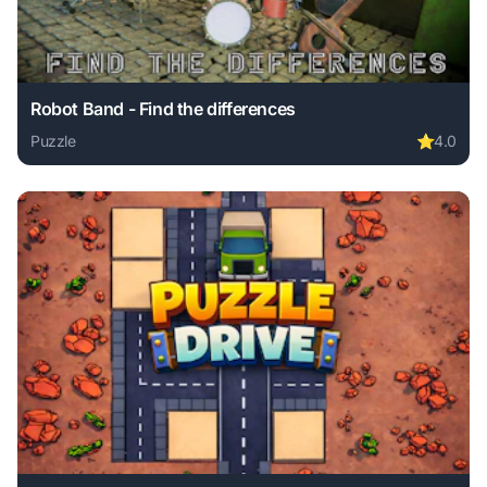
Robot Band - Find the differences
Puzzle
⭐
4.0
Play Robot Band - Find the differences online free. puzzle