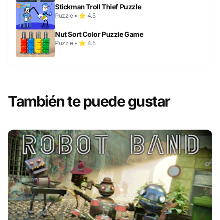
Stickman Troll Thief Puzzle
Puzzle • ⭐ 4.5
Nut Sort Color Puzzle Game
Puzzle • ⭐ 4.5
También te puede gustar