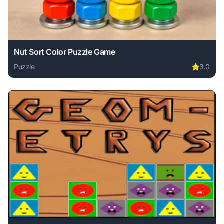
Nut Sort Color Puzzle Game
Puzzle
⭐
3.0
Play Nut Sort Color Puzzle Game online free. puzzle game,