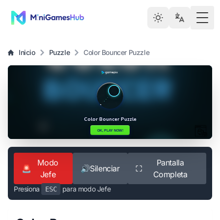
Togg
Inicio
Puzzle
Color Bouncer Puzzle
Modo
Pantalla
🚨
🔊
Silenciar
⛶
Jefe
Completa
Presiona
para modo Jefe
ESC