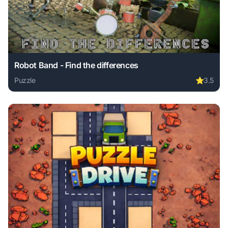
Robot Band - Find the differences
Puzzle
⭐
3.5
Play Robot Band - Find the differences online free. puzzle