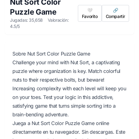
Nut Sort Color
Puzzle Game
🤍
🔗
Favorito
Compartir
Jugadas: 35,658
Valoración:
4.5/5
Sobre Nut Sort Color Puzzle Game
Challenge your mind with Nut Sort, a captivating
puzzle where organization is key. Match colorful
nuts to their respective bolts, but beware!
Increasing complexity with each level will keep you
on your toes. Test your logic in this addictive,
satisfying game that turns simple sorting into a
brain-bending adventure.
Juega a Nut Sort Color Puzzle Game online
directamente en tu navegador. Sin descargas. Este