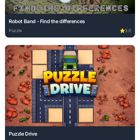
Robot Band - Find the differences
Puzzle
⭐
3.0
Play Robot Band - Find the differences online free. puzzle
Puzzle Drive