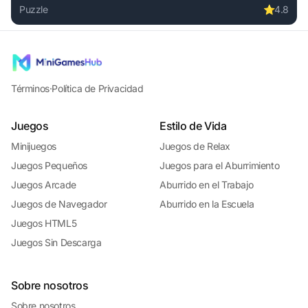
Puzzle
⭐
4.8
Play My Parking Lot online free. puzzle game, no download 
Términos
·
Política de Privacidad
Juegos
Estilo de Vida
Minijuegos
Juegos de Relax
Juegos Pequeños
Juegos para el Aburrimiento
Juegos Arcade
Aburrido en el Trabajo
Juegos de Navegador
Aburrido en la Escuela
Juegos HTML5
Juegos Sin Descarga
Sobre nosotros
Sobre nosotros