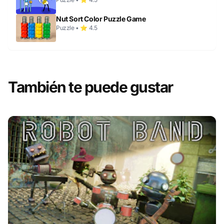
Nut Sort Color Puzzle Game
Puzzle • ⭐ 4.5
También te puede gustar