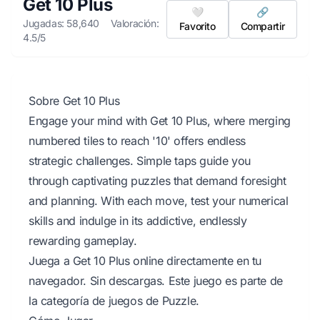
Get 10 Plus
🤍
🔗
Jugadas: 58,640
Valoración:
Favorito
Compartir
4.5/5
Sobre Get 10 Plus
Engage your mind with Get 10 Plus, where merging
numbered tiles to reach '10' offers endless
strategic challenges. Simple taps guide you
through captivating puzzles that demand foresight
and planning. With each move, test your numerical
skills and indulge in its addictive, endlessly
rewarding gameplay.
Juega a Get 10 Plus online directamente en tu
navegador. Sin descargas. Este juego es parte de
la categoría de juegos de Puzzle.