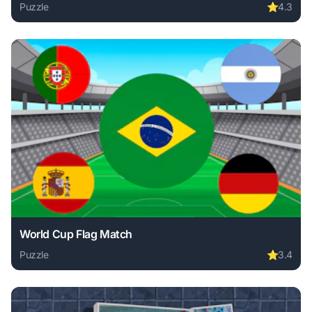
Puzzle
⭐
4.3
Play Puzzle Drive online free. puzzle game, no download re
World Cup Flag Match
Puzzle
⭐
3.4
Play World Cup Flag Match online free. puzzle game, no do