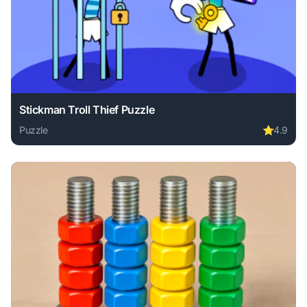
Stickman Troll Thief Puzzle
Puzzle
⭐
4.9
Play Stickman Troll Thief Puzzle online free. puzzle game,