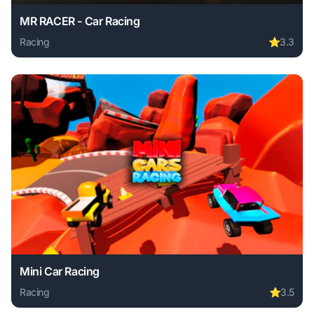
MR RACER - Car Racing
Racing
⭐
3.3
Play MR RACER - Car Racing online free. racing game, no d
Mini Car Racing
Racing
⭐
3.5
Play Mini Car Racing online free. racing game, no download