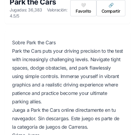
Park the Cars
🤍
🔗
Jugadas: 36,383
Valoración:
Favorito
Compartir
4.5/5
Sobre Park the Cars
Park the Cars puts your driving precision to the test
with increasingly challenging levels. Navigate tight
spaces, dodge obstacles, and park flawlessly
using simple controls. Immerse yourself in vibrant
graphics and a realistic driving experience where
patience and practice become your ultimate
parking allies.
Juega a Park the Cars online directamente en tu
navegador. Sin descargas. Este juego es parte de
la categoría de juegos de Carreras.