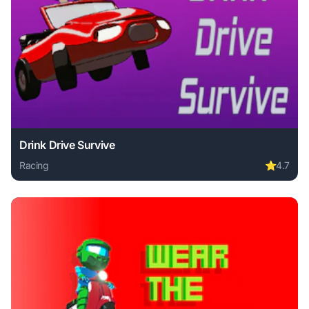
Drink Drive Survive
Racing
⭐
4.7
Play Drink Drive Survive online free. racing game, no down