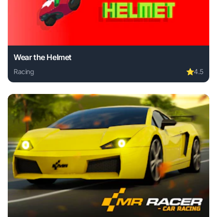
Wear the Helmet
Racing
⭐
4.5
Play Wear the Helmet online free. racing game, no download