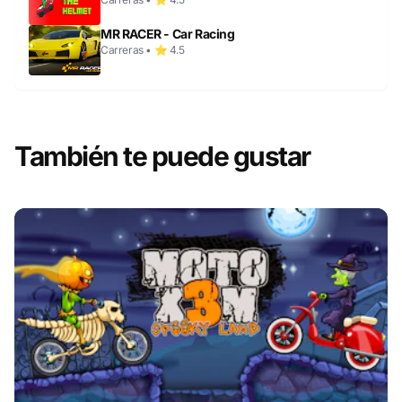
MR RACER - Car Racing
Carreras • ⭐ 4.5
También te puede gustar