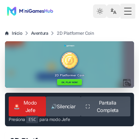
Togg
Inicio
Aventura
2D Platformer Coin
Modo
Pantalla
🚨
🔊
Silenciar
⛶
Jefe
Completa
Presiona
para modo Jefe
ESC