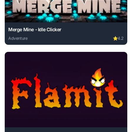
Merge Mine - Idle Clicker
Adventure
⭐
4.2
Play Merge Mine - Idle Clicker online free. adventure game