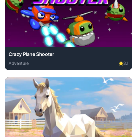
Crazy Plane Shooter
Adventure
⭐
3.1
Play Crazy Plane Shooter online free. adventure game, no 