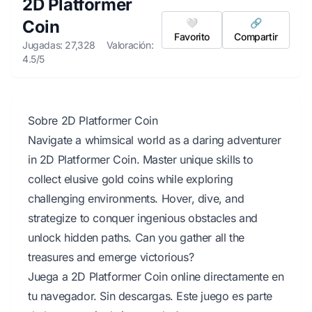
2D Platformer
Coin
🤍
🔗
Favorito
Compartir
Jugadas: 27,328
Valoración:
4.5/5
Sobre 2D Platformer Coin
Navigate a whimsical world as a daring adventurer
in 2D Platformer Coin. Master unique skills to
collect elusive gold coins while exploring
challenging environments. Hover, dive, and
strategize to conquer ingenious obstacles and
unlock hidden paths. Can you gather all the
treasures and emerge victorious?
Juega a 2D Platformer Coin online directamente en
tu navegador. Sin descargas. Este juego es parte