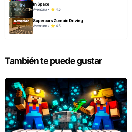
In Space
Aventura • ⭐ 4.5
Supercars Zombie Driving
Aventura • ⭐ 4.5
También te puede gustar