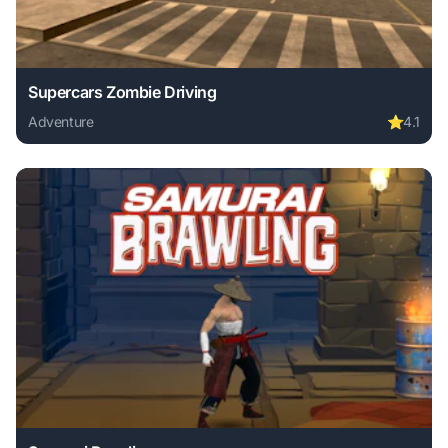
Supercars Zombie Driving
Adventure
⭐
4.1
Play Supercars Zombie Driving online free. adventure game