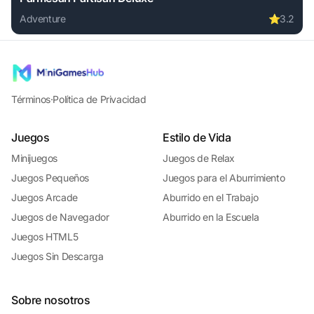
Adventure
⭐
3.2
Play Parmesan Partisan Deluxe online free. adventure game
Términos
·
Política de Privacidad
Juegos
Estilo de Vida
Minijuegos
Juegos de Relax
Juegos Pequeños
Juegos para el Aburrimiento
Juegos Arcade
Aburrido en el Trabajo
Juegos de Navegador
Aburrido en la Escuela
Juegos HTML5
Juegos Sin Descarga
Sobre nosotros