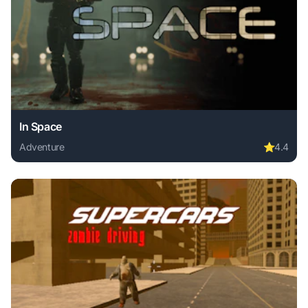
In Space
Adventure
⭐
4.4
Play In Space online free. adventure game, no download req