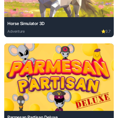
Horse Simulator 3D
Adventure
⭐
3.7
Play Horse Simulator 3D online free. adventure game, no d
Parmesan Partisan Deluxe