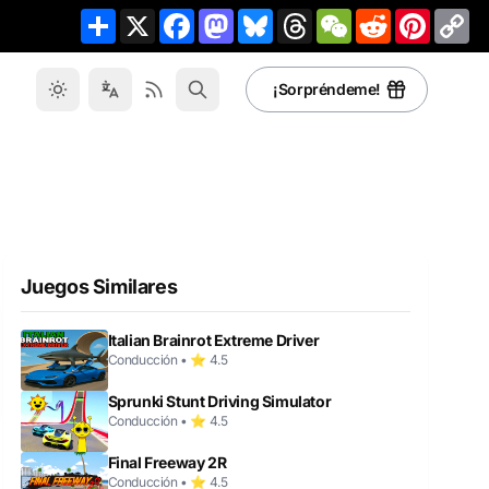
Share
X
Facebook
Mastodon
Bluesky
Threads
WeChat
Reddit
Pinteres
Co
Li
¡Sorpréndeme!
Juegos Similares
Italian Brainrot Extreme Driver
Conducción • ⭐ 4.5
Sprunki Stunt Driving Simulator
Conducción • ⭐ 4.5
Final Freeway 2R
Conducción • ⭐ 4.5