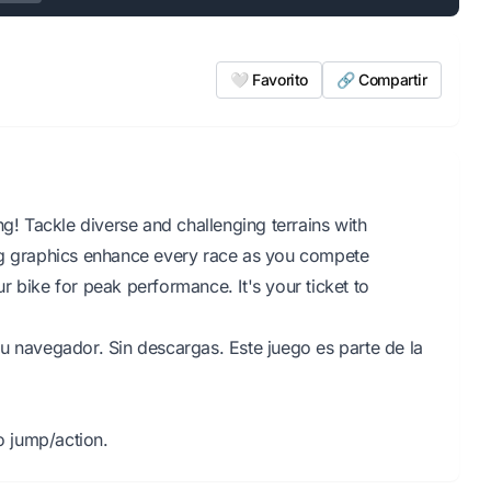
🤍 Favorito
🔗 Compartir
ng! Tackle diverse and challenging terrains with
ng graphics enhance every race as you compete
 bike for peak performance. It's your ticket to
u navegador. Sin descargas. Este juego es parte de la
 jump/action.