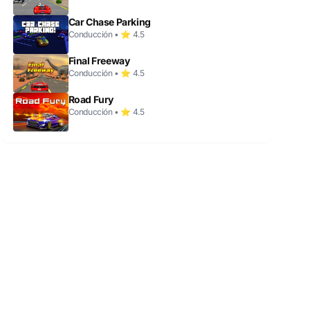
Car Chase Parking
Conducción • ⭐ 4.5
Final Freeway
Conducción • ⭐ 4.5
Road Fury
Conducción • ⭐ 4.5