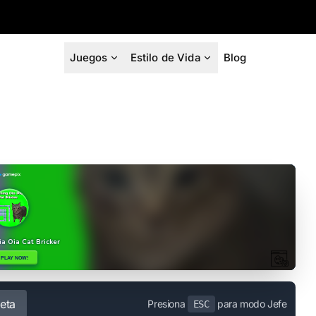
Juegos
Estilo de Vida
Blog
eta
Presiona
para modo Jefe
ESC