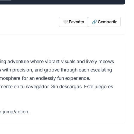
🤍 Favorito
🔗 Compartir
aking adventure where vibrant visuals and lively meows
s with precision, and groove through each escalating
tmosphere for an endlessly fun experience.
amente en tu navegador. Sin descargas. Este juego es
 jump/action.