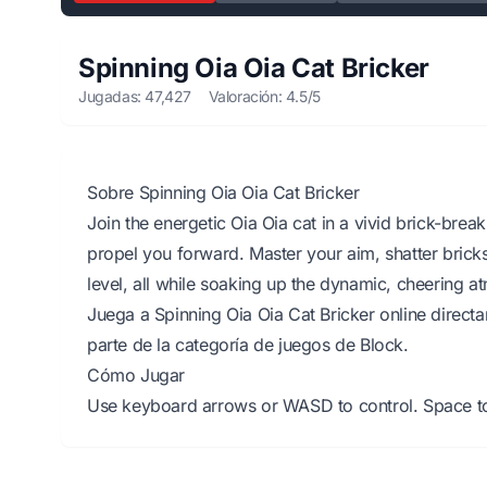
Spinning Oia Oia Cat Bricker
Jugadas: 47,427
Valoración: 4.5/5
Sobre Spinning Oia Oia Cat Bricker
Join the energetic Oia Oia cat in a vivid brick-bre
propel you forward. Master your aim, shatter brick
level, all while soaking up the dynamic, cheering a
Juega a Spinning Oia Oia Cat Bricker online direct
parte de la categoría de juegos de Block.
Cómo Jugar
Use keyboard arrows or WASD to control. Space to