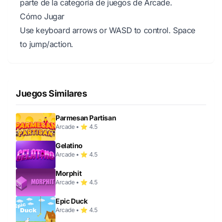
parte de la categoría de juegos de Arcade.
Cómo Jugar
Use keyboard arrows or WASD to control. Space
to jump/action.
Juegos Similares
Parmesan Partisan
Arcade • ⭐ 4.5
Gelatino
Arcade • ⭐ 4.5
Morphit
Arcade • ⭐ 4.5
Epic Duck
Arcade • ⭐ 4.5