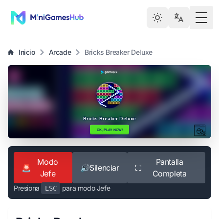
Togg
Inicio
Arcade
Bricks Breaker Deluxe
Modo
Pantalla
🚨
🔊
Silenciar
⛶
Jefe
Completa
Presiona
para modo Jefe
ESC