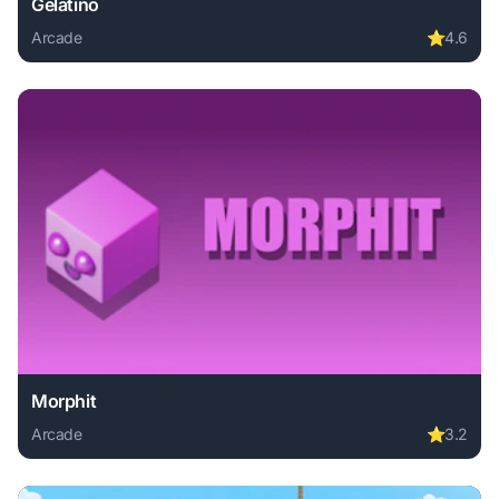
Gelatino
Arcade
⭐
4.6
Play Gelatino online free. arcade game, no download requir
Morphit
Arcade
⭐
3.2
Play Morphit online free. arcade game, no download require