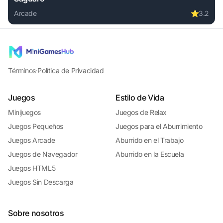
Arcade
⭐
3.2
Play Saguaro online free. arcade game, no download requir
Términos
·
Política de Privacidad
Juegos
Estilo de Vida
Minijuegos
Juegos de Relax
Juegos Pequeños
Juegos para el Aburrimiento
Juegos Arcade
Aburrido en el Trabajo
Juegos de Navegador
Aburrido en la Escuela
Juegos HTML5
Juegos Sin Descarga
Sobre nosotros