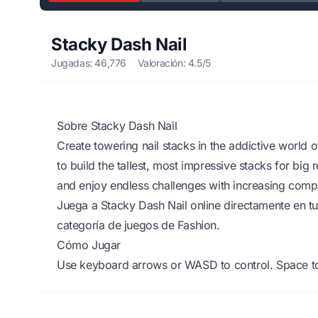
Stacky Dash Nail
Jugadas: 46,776
Valoración: 4.5/5
Sobre Stacky Dash Nail
Create towering nail stacks in the addictive world
to build the tallest, most impressive stacks for bi
and enjoy endless challenges with increasing compl
Juega a Stacky Dash Nail online directamente en tu
categoría de juegos de Fashion.
Cómo Jugar
Use keyboard arrows or WASD to control. Space to