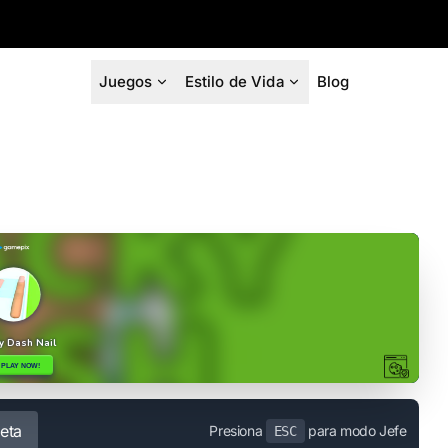
Juegos
Estilo de Vida
Blog
eta
Presiona
para modo Jefe
ESC