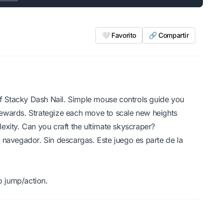
🤍 Favorito
🔗 Compartir
 of Stacky Dash Nail. Simple mouse controls guide you
g rewards. Strategize each move to scale new heights
exity. Can you craft the ultimate skyscraper?
 navegador. Sin descargas. Este juego es parte de la
 jump/action.