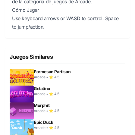
de la categoría de juegos de Arcade.
Cómo Jugar
Use keyboard arrows or WASD to control. Space
to jump/action.
Juegos Similares
Parmesan Partisan
Arcade • ⭐ 4.5
Gelatino
Arcade • ⭐ 4.5
Morphit
Arcade • ⭐ 4.5
Epic Duck
Arcade • ⭐ 4.5