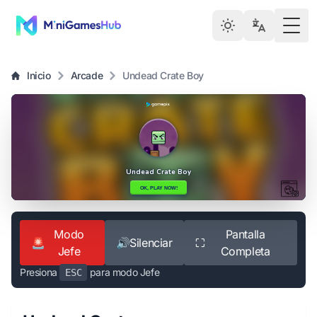
Togg
Inicio
Arcade
Undead Crate Boy
Modo
Pantalla
🚨
🔊
Silenciar
⛶
Jefe
Completa
Presiona
para modo Jefe
ESC