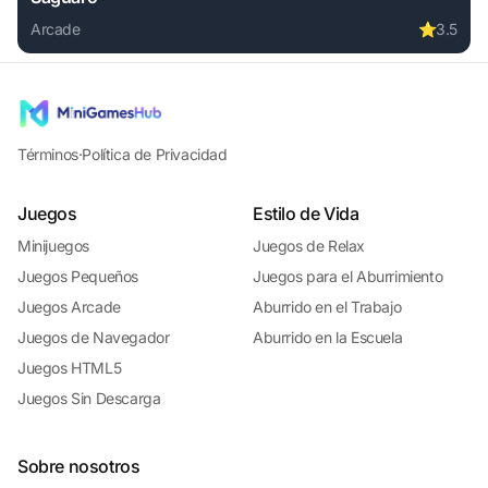
Arcade
⭐
3.5
Play Saguaro online free. arcade game, no download requir
Términos
·
Política de Privacidad
Juegos
Estilo de Vida
Minijuegos
Juegos de Relax
Juegos Pequeños
Juegos para el Aburrimiento
Juegos Arcade
Aburrido en el Trabajo
Juegos de Navegador
Aburrido en la Escuela
Juegos HTML5
Juegos Sin Descarga
Sobre nosotros