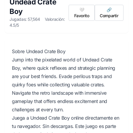
Undead Crate
Boy
🤍
🔗
Favorito
Compartir
Jugadas: 57,564
Valoración:
4.5/5
Sobre Undead Crate Boy
Jump into the pixelated world of Undead Crate
Boy, where quick reflexes and strategic planning
are your best friends. Evade perilous traps and
quirky foes while collecting valuable crates.
Navigate the retro landscape with immersive
gameplay that offers endless excitement and
challenges at every turn.
Juega a Undead Crate Boy online directamente en
tu navegador. Sin descargas. Este juego es parte