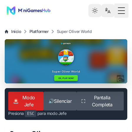
Togg
Inicio
Platformer
Super Oliver World
Modo
Pantalla
🚨
🔊
Silenciar
⛶
Jefe
Completa
Presiona
para modo Jefe
ESC