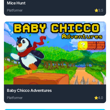
Mice Hunt
Platformer
⭐
3.5
Play Mice Hunt online free. platformer game, no download r
Baby Chicco Adventures
Platformer
⭐
4.0
Play Baby Chicco Adventures online free. platformer game,