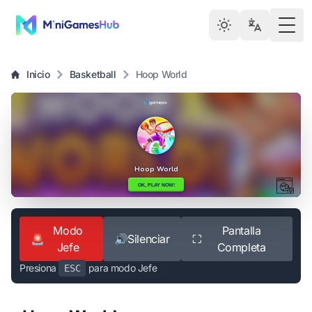
Togg
Inicio
Basketball
Hoop World
Modo
Pantalla
🚨
🔊
Silenciar
⛶
Jefe
Completa
Presiona
para modo Jefe
ESC