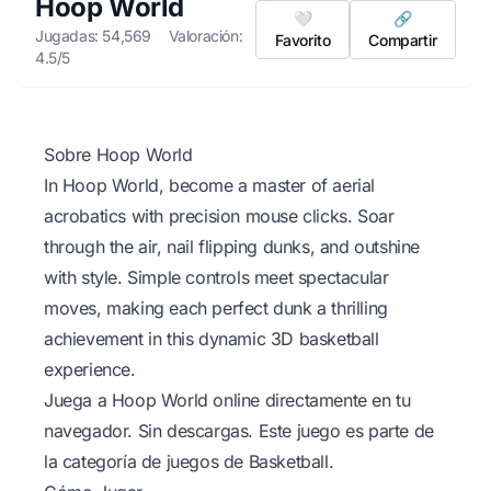
Hoop World
🤍
🔗
Jugadas: 54,569
Valoración:
Favorito
Compartir
4.5/5
Sobre Hoop World
In Hoop World, become a master of aerial
acrobatics with precision mouse clicks. Soar
through the air, nail flipping dunks, and outshine
with style. Simple controls meet spectacular
moves, making each perfect dunk a thrilling
achievement in this dynamic 3D basketball
experience.
Juega a Hoop World online directamente en tu
navegador. Sin descargas. Este juego es parte de
la categoría de juegos de Basketball.