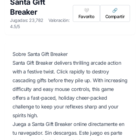
Santa Gift
Breaker
🤍
🔗
Favorito
Compartir
Jugadas: 23,782
Valoración:
4.5/5
Sobre Santa Gift Breaker
Santa Gift Breaker delivers thrilling arcade action
with a festive twist. Click rapidly to destroy
cascading gifts before they pile up. With increasing
difficulty and easy mouse controls, this game
offers a fast-paced, holiday cheer-packed
challenge to keep your reflexes sharp and your
spirits high.
Juega a Santa Gift Breaker online directamente en
tu navegador. Sin descargas. Este juego es parte