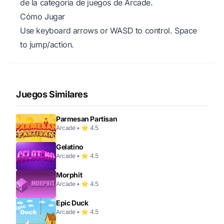
de la categoría de juegos de Arcade.
Cómo Jugar
Use keyboard arrows or WASD to control. Space
to jump/action.
Juegos Similares
Parmesan Partisan
Arcade • ⭐ 4.5
Gelatino
Arcade • ⭐ 4.5
Morphit
Arcade • ⭐ 4.5
Epic Duck
Arcade • ⭐ 4.5