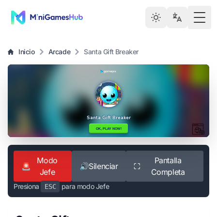
Togg
Inicio
Arcade
Santa Gift Breaker
Modo
Pantalla
🚨
🔊
Silenciar
⛶
Jefe
Completa
Presiona
para modo Jefe
ESC