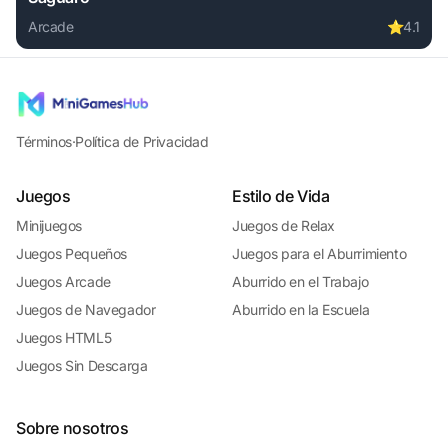
Arcade
⭐
4.1
Play Saguaro online free. arcade game, no download requir
Términos
·
Política de Privacidad
Juegos
Estilo de Vida
Minijuegos
Juegos de Relax
Juegos Pequeños
Juegos para el Aburrimiento
Juegos Arcade
Aburrido en el Trabajo
Juegos de Navegador
Aburrido en la Escuela
Juegos HTML5
Juegos Sin Descarga
Sobre nosotros