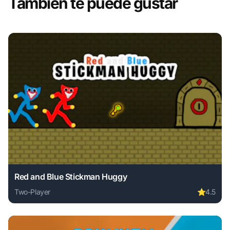
También te puede gustar
Red and Blue Stickman Huggy
Two-Player
⭐
4.5
Play Red and Blue Stickman Huggy online free. two-player