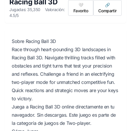
Racing Ball 3D
🤍
🔗
Jugadas: 35,350
Valoración:
Favorito
Compartir
4.5/5
Sobre Racing Ball 3D
Race through heart-pounding 3D landscapes in
Racing Ball 3D. Navigate thrilling tracks filled with
obstacles and tight turns that test your precision
and reflexes. Challenge a friend in an electrifying
two-player mode for unmatched competitive fun.
Quick reactions and strategic moves are your keys
to victory.
Juega a Racing Ball 3D online directamente en tu
navegador. Sin descargas. Este juego es parte de
la categoría de juegos de Two-player.