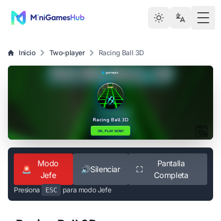
Togg
Inicio
Two-player
Racing Ball 3D
Modo
Pantalla
🚨
🔊
Silenciar
⛶
Jefe
Completa
Presiona
para modo Jefe
ESC