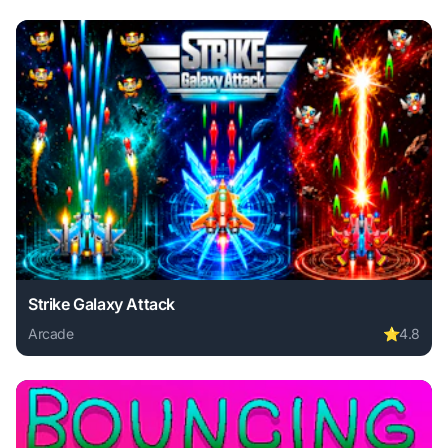
Strike Galaxy Attack
Arcade
⭐
4.8
Play Strike Galaxy Attack online free. arcade game, no dow