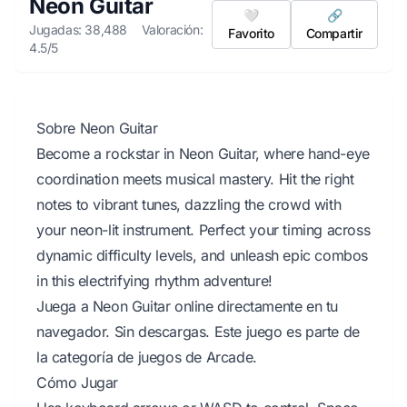
Neon Guitar
🤍
🔗
Jugadas: 38,488
Valoración:
Favorito
Compartir
4.5/5
Sobre Neon Guitar
Become a rockstar in Neon Guitar, where hand-eye
coordination meets musical mastery. Hit the right
notes to vibrant tunes, dazzling the crowd with
your neon-lit instrument. Perfect your timing across
dynamic difficulty levels, and unleash epic combos
in this electrifying rhythm adventure!
Juega a Neon Guitar online directamente en tu
navegador. Sin descargas. Este juego es parte de
la categoría de juegos de Arcade.
Cómo Jugar