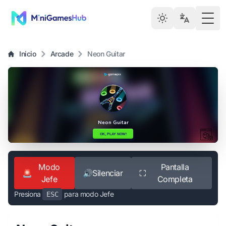
Togg
Inicio
Arcade
Neon Guitar
Modo
Pantalla
🚨
🔊
Silenciar
⛶
Jefe
Completa
Presiona
para modo Jefe
ESC