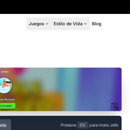
Juegos
Estilo de Vida
Blog
eta
Presiona
para modo Jefe
ESC