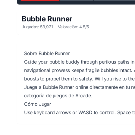
Bubble Runner
Jugadas: 53,921
Valoración: 4.5/5
Sobre Bubble Runner
Guide your bubble buddy through perilous paths in
navigational prowess keeps fragile bubbles intact. 
boosts to propel them to safety. Will you rise to t
Juega a Bubble Runner online directamente en tu na
categoría de juegos de Arcade.
Cómo Jugar
Use keyboard arrows or WASD to control. Space to