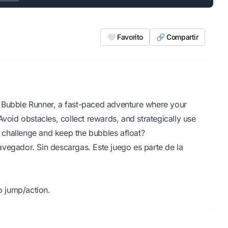
🤍 Favorito
🔗 Compartir
 Bubble Runner, a fast-paced adventure where your
Avoid obstacles, collect rewards, and strategically use
he challenge and keep the bubbles afloat?
vegador. Sin descargas. Este juego es parte de la
 jump/action.