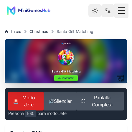
Togg
Inicio
Christmas
Santa Gift Matching
Modo
Pantalla
🚨
🔊
Silenciar
⛶
Jefe
Completa
Presiona
para modo Jefe
ESC