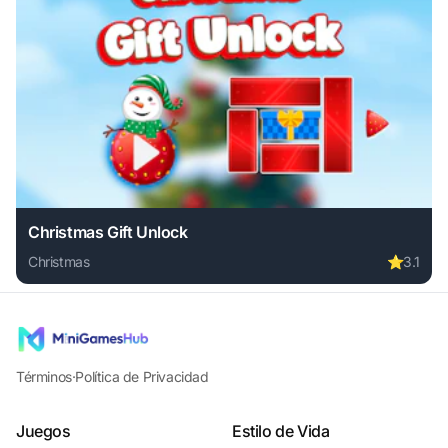
Christmas Gift Unlock
Christmas
⭐
3.1
Play Christmas Gift Unlock online free. christmas game, no
Términos
·
Política de Privacidad
Juegos
Estilo de Vida