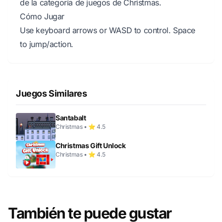
de la categoría de juegos de Christmas.
Cómo Jugar
Use keyboard arrows or WASD to control. Space
to jump/action.
Juegos Similares
Santabalt
Christmas • ⭐ 4.5
Christmas Gift Unlock
Christmas • ⭐ 4.5
También te puede gustar