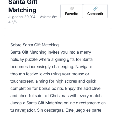
Santa Gift
Matching
🤍
🔗
Favorito
Compartir
Jugadas: 29,014
Valoración:
4.5/5
Sobre Santa Gift Matching
Santa Gift Matching invites you into a merry
holiday puzzle where aligning gifts for Santa
becomes increasingly challenging. Navigate
through festive levels using your mouse or
touchscreen, aiming for high scores and quick
completion for bonus points. Enjoy the addictive
and cheerful spirit of Christmas with every match.
Juega a Santa Gift Matching online directamente en
tu navegador. Sin descargas. Este juego es parte