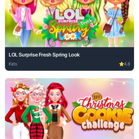
LOL Surprise Fresh Spring Look
Kids
⭐
4.8
Play LOL Surprise Fresh Spring Look online free. kids game