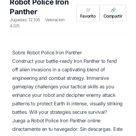
Robot Police Iron
Panther
🤍
🔗
Favorito
Compartir
Jugadas: 12,105
Valoración:
4.5/5
Sobre Robot Police Iron Panther
Construct your battle-ready Iron Panther to fend
off alien invasions in a captivating blend of
engineering and combat strategy. Immersive
gameplay challenges your tactical skills as you
enhance your robot and decipher enemy attack
patterns to protect Earth in intense, visually striking
battles. Will your strategies secure survival?
Juega a Robot Police Iron Panther online
directamente en tu navegador. Sin descargas. Este