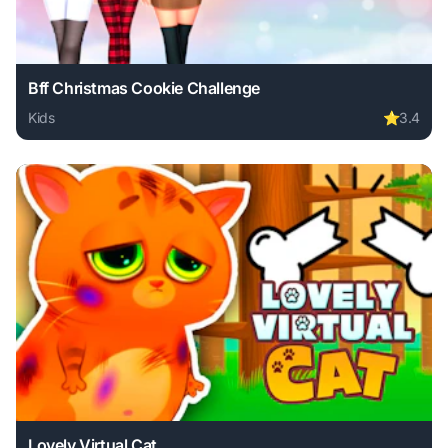
Bff Christmas Cookie Challenge
Kids
⭐
3.4
Play Bff Christmas Cookie Challenge online free. kids game
Lovely Virtual Cat