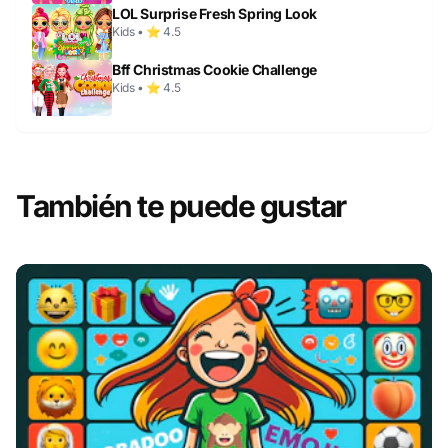
LOL Surprise Fresh Spring Look
Kids • ⭐ 4.5
Bff Christmas Cookie Challenge
Kids • ⭐ 4.5
También te puede gustar