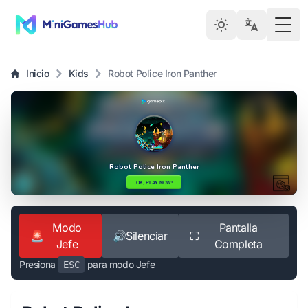
Togg
Inicio
Kids
Robot Police Iron Panther
Modo
Pantalla
🚨
🔊
Silenciar
⛶
Jefe
Completa
Presiona
para modo Jefe
ESC