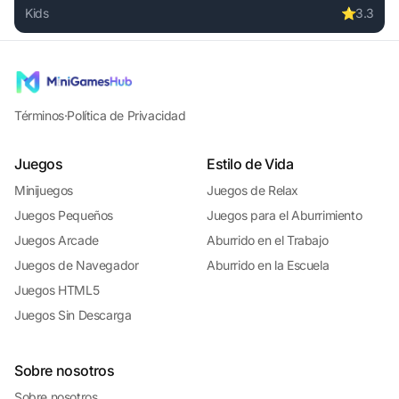
Kids
⭐
3.3
Play Little Cute Summer Fairies Puzzle online free. kids g
Términos
·
Política de Privacidad
Juegos
Estilo de Vida
Minijuegos
Juegos de Relax
Juegos Pequeños
Juegos para el Aburrimiento
Juegos Arcade
Aburrido en el Trabajo
Juegos de Navegador
Aburrido en la Escuela
Juegos HTML5
Juegos Sin Descarga
Sobre nosotros
Sobre nosotros