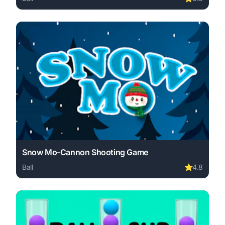
Play Face Breaker online free. ball game, no download re
Snow Mo-Cannon Shooting Game
Ball
⭐
4.8
Play Snow Mo-Cannon Shooting Game online free. ball g