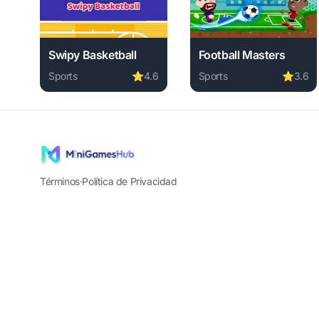
Swipy Basketball
Football Masters
Sports
⭐
4.6
Sports
⭐
3.6
Play Swipy Basketball online free. sports game, no d
Play Football Masters o
Términos
·
Política de Privacidad