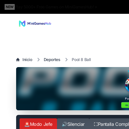
Play 5000+ Free Games on MiniGamesHub! »
NEW
Inicio
Deportes
Pool 8 Ball
🚨
Modo Jefe
🔊
Silenciar
⛶
Pantalla Compl