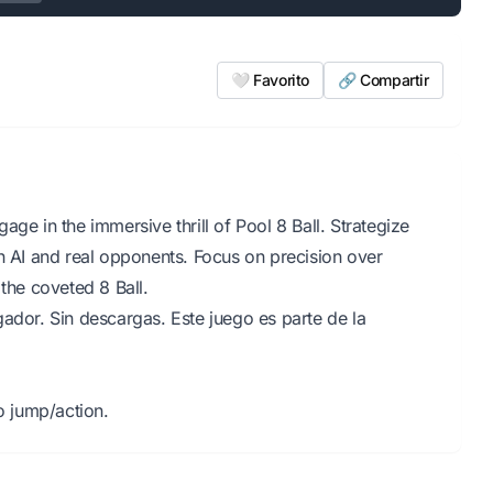
🤍 Favorito
🔗 Compartir
ge in the immersive thrill of Pool 8 Ball. Strategize
th AI and real opponents. Focus on precision over
 the coveted 8 Ball.
gador. Sin descargas. Este juego es parte de la
 jump/action.