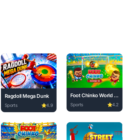
Foot Chinko World Cup
Ragdoll Mega Dunk
Sports
⭐
4.2
Sports
⭐
4.9
ad required, instant play.
Play Foot Chinko World Cup onl
ne free. sports game, no download required, instant play.
Play Ragdoll Mega Dunk online free. sports game, no downloa