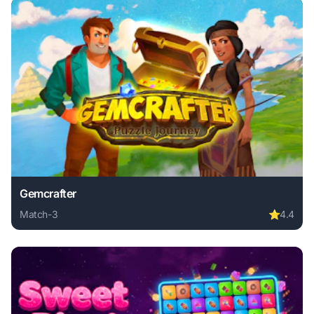
Gemcrafter
Match-3
⭐
4.4
Play Gemcrafter online free. match-3 game, no download re