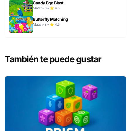
Candy Egg Blast
Match-3 • ⭐ 4.5
Butterfly Matching
Match-3 • ⭐ 4.5
También te puede gustar