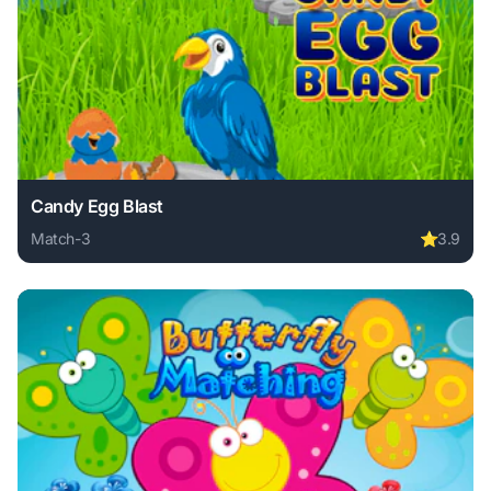
Candy Egg Blast
Match-3
⭐
3.9
Play Candy Egg Blast online free. match-3 game, no downlo