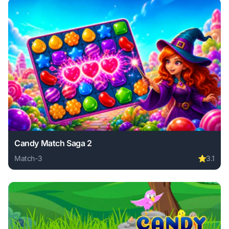
Candy Match Saga 2
Match-3
⭐
3.1
Play Candy Match Saga 2 online free. match-3 game, no do