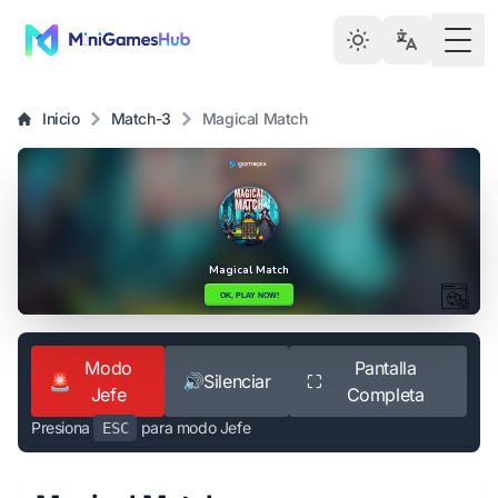
Togg
Inicio
Match-3
Magical Match
Modo
Pantalla
🚨
🔊
Silenciar
⛶
Jefe
Completa
Presiona
para modo Jefe
ESC