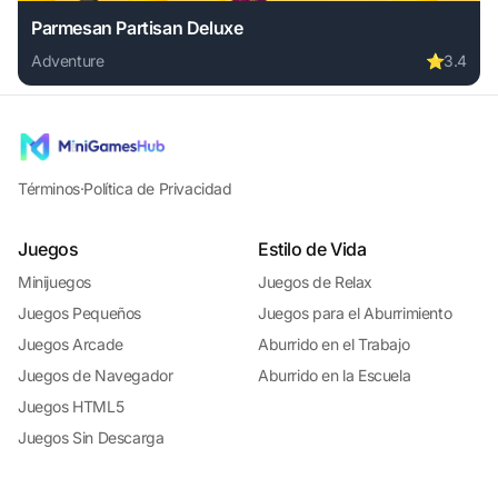
Parmesan Partisan Deluxe
Adventure
⭐
3.4
Play Parmesan Partisan Deluxe online free. adventure game
Términos
·
Política de Privacidad
Juegos
Estilo de Vida
Minijuegos
Juegos de Relax
Juegos Pequeños
Juegos para el Aburrimiento
Juegos Arcade
Aburrido en el Trabajo
Juegos de Navegador
Aburrido en la Escuela
Juegos HTML5
Juegos Sin Descarga