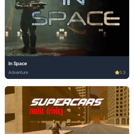
In Space
Adventure
⭐
3.3
Play In Space online free. adventure game, no download req