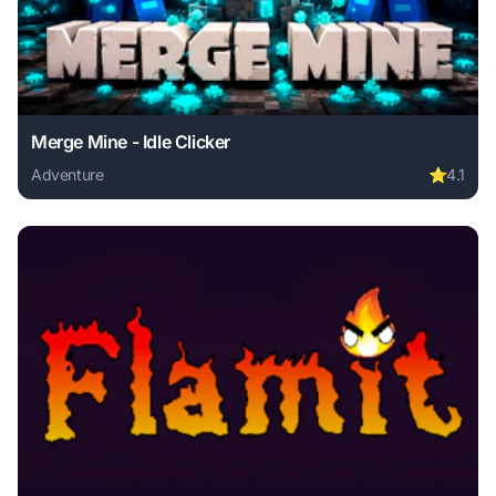
Merge Mine - Idle Clicker
Adventure
⭐
4.1
Play Merge Mine - Idle Clicker online free. adventure game