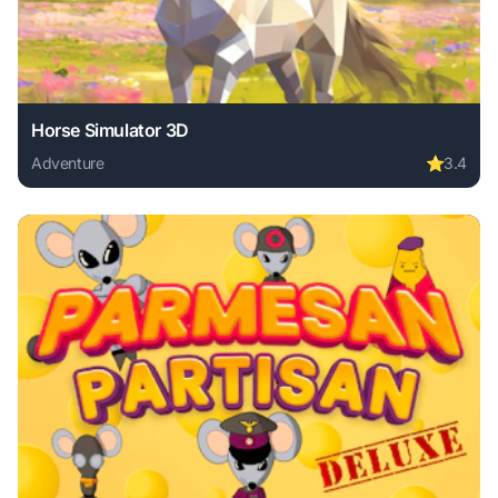
Horse Simulator 3D
Adventure
⭐
3.4
Play Horse Simulator 3D online free. adventure game, no d