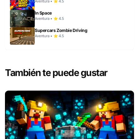
Aventura • ⭐ 4.5
In Space
Aventura • ⭐ 4.5
Supercars Zombie Driving
Aventura • ⭐ 4.5
También te puede gustar