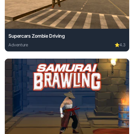
Supercars Zombie Driving
Adventure
⭐
4.3
Play Supercars Zombie Driving online free. adventure game