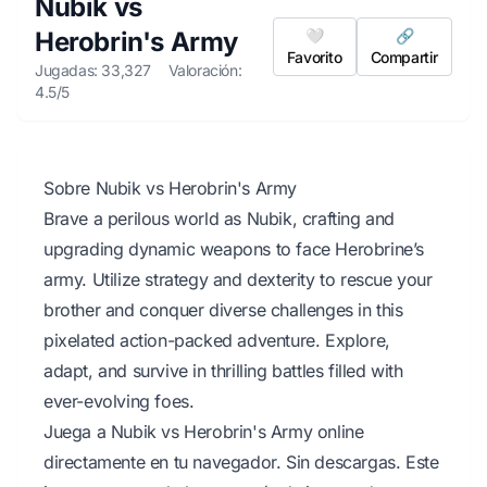
Nubik vs
Herobrin's Army
🤍
🔗
Favorito
Compartir
Jugadas: 33,327
Valoración:
4.5/5
Sobre Nubik vs Herobrin's Army
Brave a perilous world as Nubik, crafting and
upgrading dynamic weapons to face Herobrine’s
army. Utilize strategy and dexterity to rescue your
brother and conquer diverse challenges in this
pixelated action-packed adventure. Explore,
adapt, and survive in thrilling battles filled with
ever-evolving foes.
Juega a Nubik vs Herobrin's Army online
directamente en tu navegador. Sin descargas. Este