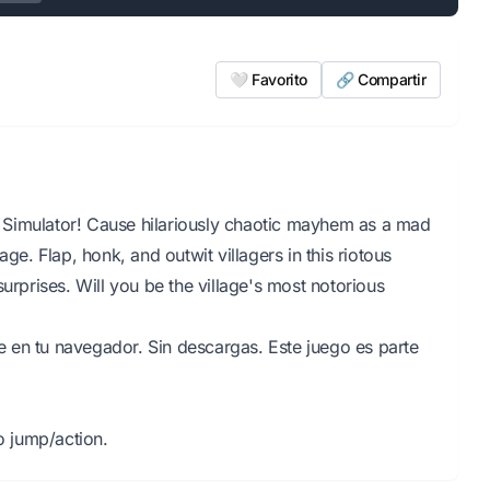
🤍 Favorito
🔗 Compartir
 Simulator! Cause hilariously chaotic mayhem as a mad
ge. Flap, honk, and outwit villagers in this riotous
urprises. Will you be the village's most notorious
 en tu navegador. Sin descargas. Este juego es parte
 jump/action.