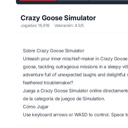
Crazy Goose Simulator
Jugadas: 16,916
Valoración: 4.5/5
Sobre Crazy Goose Simulator
Unleash your inner mischief-maker in Crazy Goose
goose, tackling outrageous missions in a sleepy villa
adventure full of unexpected laughs and delightful s
feathered troublemaker?
Juega a Crazy Goose Simulator online directamente
de la categoría de juegos de Simulation.
Cómo Jugar
Use keyboard arrows or WASD to control. Space to