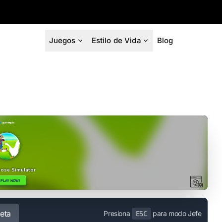
Juegos
Estilo de Vida
Blog
eta
Presiona
para modo Jefe
ESC