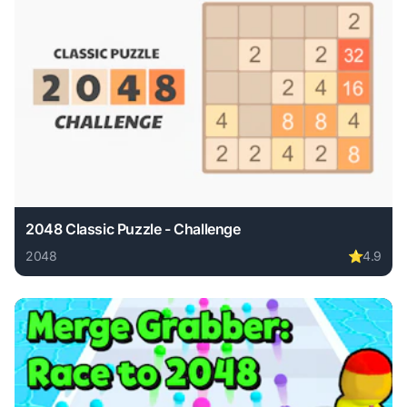
2048 Classic Puzzle - Challenge
2048
⭐
4.9
Play 2048 Classic Puzzle - Challenge online free. 2048 ga