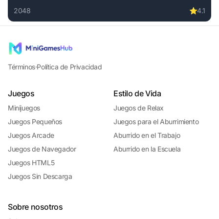
2048
⭐
4.1
Play Solitaire Puzzle 2048 online free. 2048 game, no down
Términos
·
Política de Privacidad
Juegos
Estilo de Vida
Minijuegos
Juegos de Relax
Juegos Pequeños
Juegos para el Aburrimiento
Juegos Arcade
Aburrido en el Trabajo
Juegos de Navegador
Aburrido en la Escuela
Juegos HTML5
Juegos Sin Descarga
Sobre nosotros