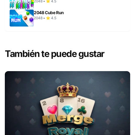
2048 • ⭐ 4.5
2048 Cube Run
2048 • ⭐ 4.5
También te puede gustar