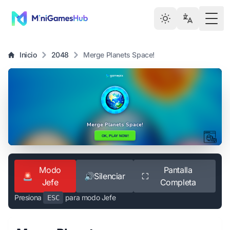
Togg
Inicio
2048
Merge Planets Space!
Modo
Pantalla
🚨
🔊
Silenciar
⛶
Jefe
Completa
Presiona
para modo Jefe
ESC