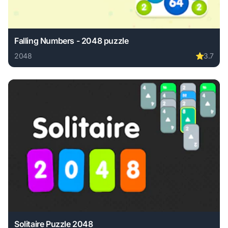
Falling Numbers - 2048 puzzle
2048
⭐
3.7
Play Falling Numbers - 2048 puzzle online free. 2048 game
Solitaire Puzzle 2048