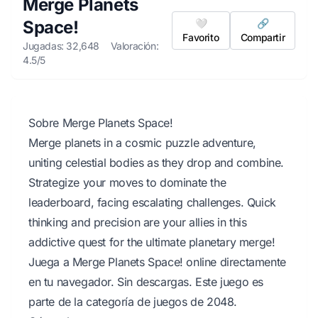
Merge Planets
Space!
🤍
🔗
Favorito
Compartir
Jugadas: 32,648
Valoración:
4.5/5
Sobre Merge Planets Space!
Merge planets in a cosmic puzzle adventure,
uniting celestial bodies as they drop and combine.
Strategize your moves to dominate the
leaderboard, facing escalating challenges. Quick
thinking and precision are your allies in this
addictive quest for the ultimate planetary merge!
Juega a Merge Planets Space! online directamente
en tu navegador. Sin descargas. Este juego es
parte de la categoría de juegos de 2048.