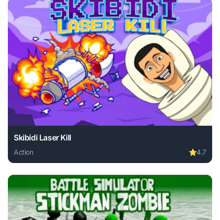
Skibidi Laser Kill
Action
⭐
4.7
Play Skibidi Laser Kill online free. action game, no downloa