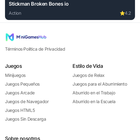
Stickman Broken Bones io
Action
⭐
4.2
Play Stickman Broken Bones io online free. action game, n
Términos
·
Política de Privacidad
Juegos
Estilo de Vida
Minijuegos
Juegos de Relax
Juegos Pequeños
Juegos para el Aburrimiento
Juegos Arcade
Aburrido en el Trabajo
Juegos de Navegador
Aburrido en la Escuela
Juegos HTML5
Juegos Sin Descarga
Sobre nosotros