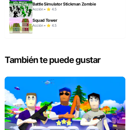
Battle Simulator Stickman Zombie
Acción • ⭐ 4.5
Squad Tower
Acción • ⭐ 4.5
También te puede gustar