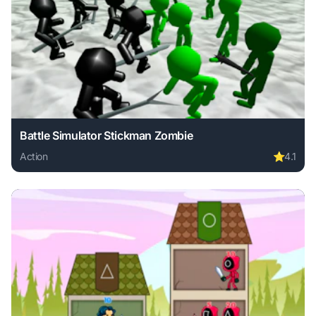
Battle Simulator Stickman Zombie
Action
⭐
4.1
Play Battle Simulator Stickman Zombie online free. action 