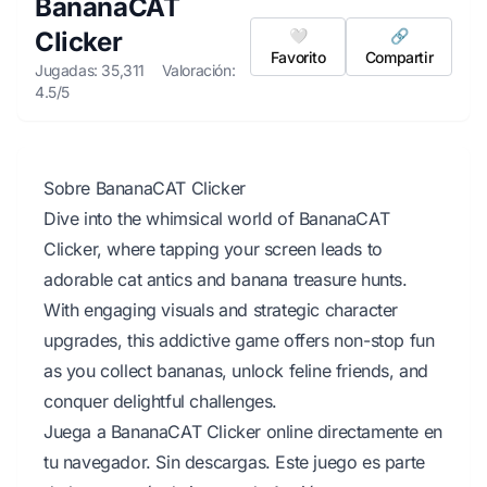
BananaCAT
Clicker
🤍
🔗
Favorito
Compartir
Jugadas: 35,311
Valoración:
4.5/5
Sobre BananaCAT Clicker
Dive into the whimsical world of BananaCAT
Clicker, where tapping your screen leads to
adorable cat antics and banana treasure hunts.
With engaging visuals and strategic character
upgrades, this addictive game offers non-stop fun
as you collect bananas, unlock feline friends, and
conquer delightful challenges.
Juega a BananaCAT Clicker online directamente en
tu navegador. Sin descargas. Este juego es parte