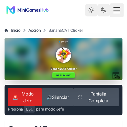
Togg
Inicio
Acción
BananaCAT Clicker
Modo
Pantalla
🚨
🔊
Silenciar
⛶
Jefe
Completa
Presiona
para modo Jefe
ESC