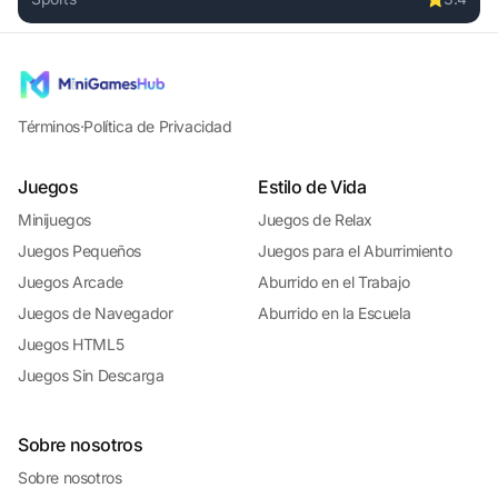
Play Street Ball Jam online free. sports game, no download 
Términos
·
Política de Privacidad
Juegos
Estilo de Vida
Minijuegos
Juegos de Relax
Juegos Pequeños
Juegos para el Aburrimiento
Juegos Arcade
Aburrido en el Trabajo
Juegos de Navegador
Aburrido en la Escuela
Juegos HTML5
Juegos Sin Descarga
Sobre nosotros
Sobre nosotros