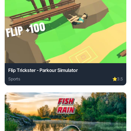
Flip Trickster - Parkour Simulator
Sports
⭐
3.5
Play Flip Trickster - Parkour Simulator online free. sports