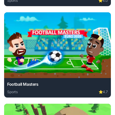
Sports
⭐
4.0
Play Swipy Basketball online free. sports game, no downloa
Football Masters
Sports
⭐
4.7
Play Football Masters online free. sports game, no downloa