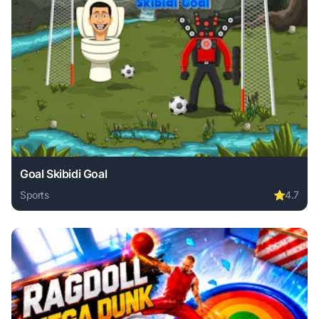
Goal Skibidi Goal
Sports
⭐
4.7
Play Goal Skibidi Goal online free. sports game, no downlo