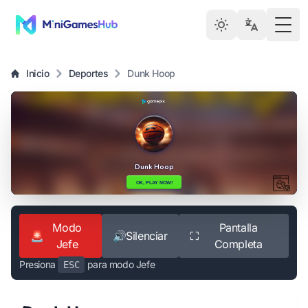
Togg
Inicio
Deportes
Dunk Hoop
Modo
Pantalla
🚨
🔊
Silenciar
⛶
Jefe
Completa
Presiona
para modo Jefe
ESC