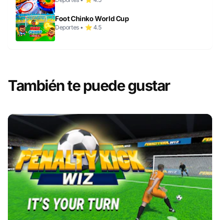
Foot Chinko World Cup
Deportes • ⭐ 4.5
También te puede gustar