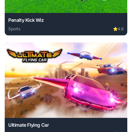
Penalty Kick Wiz
Sports
⭐
4.8
Play Penalty Kick Wiz online free. sports game, no downloa
Ultimate Flying Car