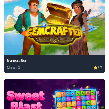
Gemcrafter
Match-3
⭐
3.7
Play Gemcrafter online free. match-3 game, no download re