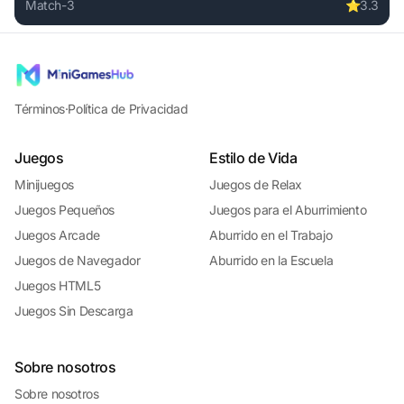
Match-3
⭐
3.3
Play Bubble Hero 3D online free. match-3 game, no downlo
Términos
·
Política de Privacidad
Juegos
Estilo de Vida
Minijuegos
Juegos de Relax
Juegos Pequeños
Juegos para el Aburrimiento
Juegos Arcade
Aburrido en el Trabajo
Juegos de Navegador
Aburrido en la Escuela
Juegos HTML5
Juegos Sin Descarga
Sobre nosotros
Sobre nosotros