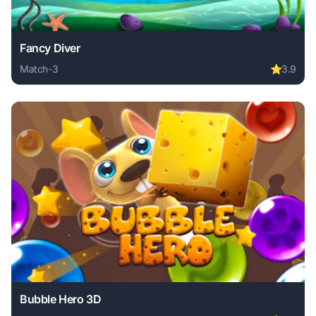
Fancy Diver
Match-3
⭐
3.9
Play Fancy Diver online free. match-3 game, no download r
Bubble Hero 3D