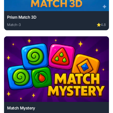
Prism Match 3D
Match-3
⭐
4.8
Play Prism Match 3D online free. match-3 game, no downlo
Match Mystery