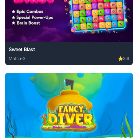
Sweet Blast
Match-3
⭐
3.9
Play Sweet Blast online free. match-3 game, no download r