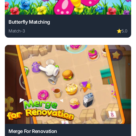
Butterfly Matching
Match-3
⭐
5.0
Play Butterfly Matching online free. match-3 game, no down
Merge For Renovation