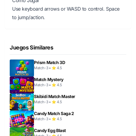
Cómo Jugar
Use keyboard arrows or WASD to control. Space
to jump/action.
Juegos Similares
Prism Match 3D
Match-3 • ⭐ 4.5
Match Mystery
Match-3 • ⭐ 4.5
Skibidi Match Master
Match-3 • ⭐ 4.5
Candy Match Saga 2
Match-3 • ⭐ 4.5
Candy Egg Blast
Match-3 • ⭐ 4.5