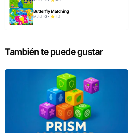
Butterfly Matching
Match-3 • ⭐ 4.5
También te puede gustar