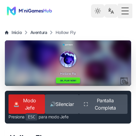
Togg
Inicio
Aventura
Hollow Fly
Modo
Pantalla
🚨
🔊
Silenciar
⛶
Jefe
Completa
Presiona
para modo Jefe
ESC