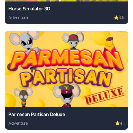
Horse Simulator 3D
Adventure
⭐
4.9
Play Horse Simulator 3D online free. adventure game, no d
Parmesan Partisan Deluxe
Adventure
⭐
4.1
Play Parmesan Partisan Deluxe online free. adventure game