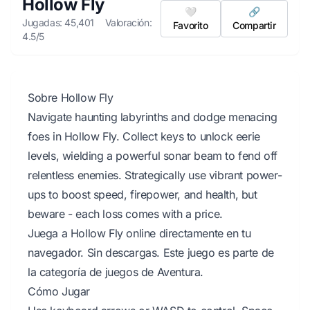
Hollow Fly
🤍
🔗
Jugadas: 45,401
Valoración:
Favorito
Compartir
4.5/5
Sobre Hollow Fly
Navigate haunting labyrinths and dodge menacing
foes in Hollow Fly. Collect keys to unlock eerie
levels, wielding a powerful sonar beam to fend off
relentless enemies. Strategically use vibrant power-
ups to boost speed, firepower, and health, but
beware - each loss comes with a price.
Juega a Hollow Fly online directamente en tu
navegador. Sin descargas. Este juego es parte de
la categoría de juegos de Aventura.
Cómo Jugar