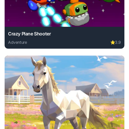
Crazy Plane Shooter
Adventure
⭐
3.9
Play Crazy Plane Shooter online free. adventure game, no 