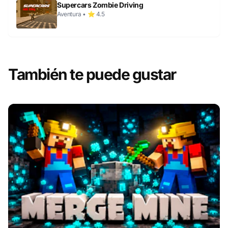
Supercars Zombie Driving
Aventura • ⭐ 4.5
También te puede gustar