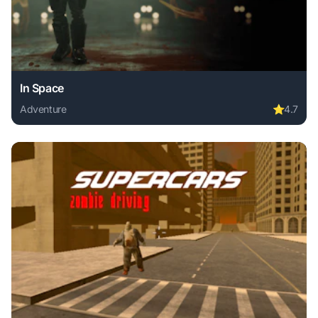
In Space
Adventure
⭐
4.7
Play In Space online free. adventure game, no download req