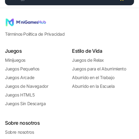
Play Merge Battler online free. strategy game, no download
Términos
·
Política de Privacidad
Juegos
Estilo de Vida
Minijuegos
Juegos de Relax
Juegos Pequeños
Juegos para el Aburrimiento
Juegos Arcade
Aburrido en el Trabajo
Juegos de Navegador
Aburrido en la Escuela
Juegos HTML5
Juegos Sin Descarga
Sobre nosotros
Sobre nosotros