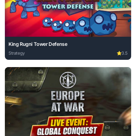
King Rugni Tower Defense
Strategy
⭐
3.5
Play King Rugni Tower Defense online free. strategy game,