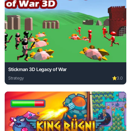
Stickman 3D Legacy of War
Strategy
⭐
3.0
Play Stickman 3D Legacy of War online free. strategy game