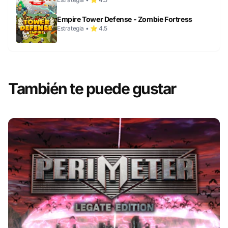
Empire Tower Defense - Zombie Fortress
Estrategia • ⭐ 4.5
También te puede gustar