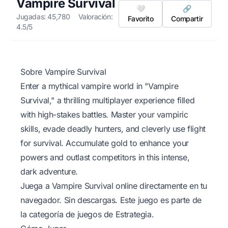
Vampire Survival
🤍
🔗
Jugadas: 45,780
Valoración:
Favorito
Compartir
4.5/5
Sobre Vampire Survival
Enter a mythical vampire world in "Vampire
Survival," a thrilling multiplayer experience filled
with high-stakes battles. Master your vampiric
skills, evade deadly hunters, and cleverly use flight
for survival. Accumulate gold to enhance your
powers and outlast competitors in this intense,
dark adventure.
Juega a Vampire Survival online directamente en tu
navegador. Sin descargas. Este juego es parte de
la categoría de juegos de Estrategia.