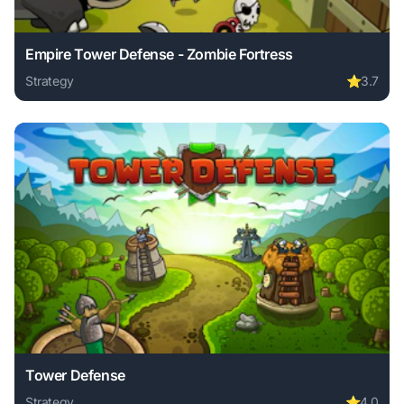
Empire Tower Defense - Zombie Fortress
Strategy
⭐
3.7
Play Empire Tower Defense - Zombie Fortress online free. 
Tower Defense
Strategy
⭐
4.0