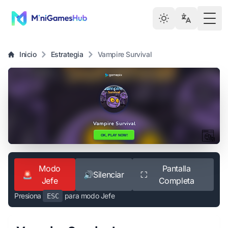
Togg
Inicio
Estrategia
Vampire Survival
Modo
Pantalla
🚨
🔊
Silenciar
⛶
Jefe
Completa
Presiona
para modo Jefe
ESC