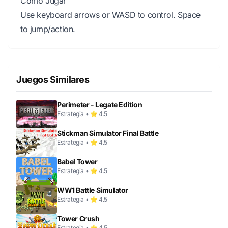
Cómo Jugar
Use keyboard arrows or WASD to control. Space
to jump/action.
Juegos Similares
Perimeter - Legate Edition
Estrategia • ⭐ 4.5
Stickman Simulator Final Battle
Estrategia • ⭐ 4.5
Babel Tower
Estrategia • ⭐ 4.5
WW1 Battle Simulator
Estrategia • ⭐ 4.5
Tower Crush
Estrategia • ⭐ 4.5