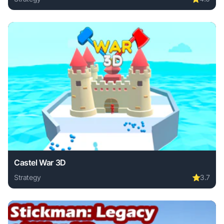
Play Tower Defense online free. strategy game, no downloa
Castel War 3D
Strategy
⭐
3.7
Play Castel War 3D online free. strategy game, no download