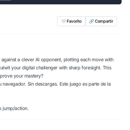
🤍 Favorito
🔗 Compartir
 against a clever AI opponent, plotting each move with
twit your digital challenger with sharp foresight. This
prove your mastery?
 navegador. Sin descargas. Este juego es parte de la
 jump/action.