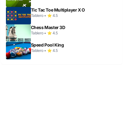
Tic Tac Toe Multiplayer X O
Tablero • ⭐ 4.5
Chess Master 3D
Tablero • ⭐ 4.5
Speed Pool King
Tablero • ⭐ 4.5