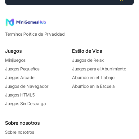
Play Parmesan Partisan Deluxe online free. adventure game
Términos
·
Política de Privacidad
Juegos
Estilo de Vida
Minijuegos
Juegos de Relax
Juegos Pequeños
Juegos para el Aburrimiento
Juegos Arcade
Aburrido en el Trabajo
Juegos de Navegador
Aburrido en la Escuela
Juegos HTML5
Juegos Sin Descarga
Sobre nosotros
Sobre nosotros