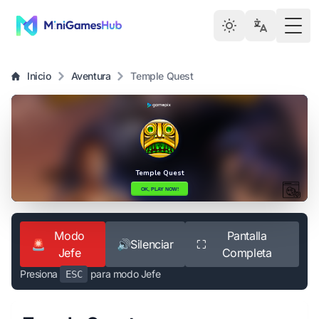
Togg
Inicio
Aventura
Temple Quest
Modo
Pantalla
🚨
🔊
Silenciar
⛶
Jefe
Completa
Presiona
para modo Jefe
ESC