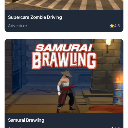
Supercars Zombie Driving
Adventure
⭐
4.6
Play Supercars Zombie Driving online free. adventure game
Samurai Brawling