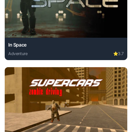
In Space
Adventure
⭐
3.7
Play In Space online free. adventure game, no download req