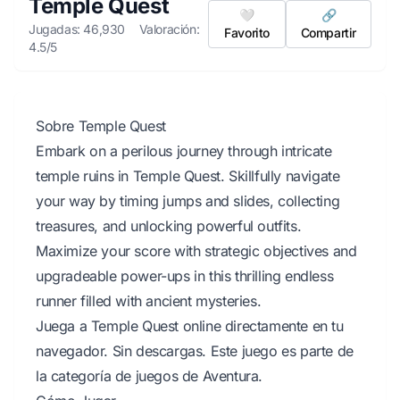
Temple Quest
🤍
🔗
Jugadas: 46,930
Valoración:
Favorito
Compartir
4.5/5
Sobre Temple Quest
Embark on a perilous journey through intricate
temple ruins in Temple Quest. Skillfully navigate
your way by timing jumps and slides, collecting
treasures, and unlocking powerful outfits.
Maximize your score with strategic objectives and
upgradeable power-ups in this thrilling endless
runner filled with ancient mysteries.
Juega a Temple Quest online directamente en tu
navegador. Sin descargas. Este juego es parte de
la categoría de juegos de Aventura.