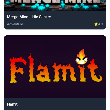
Merge Mine - Idle Clicker
Adventure
⭐
4.9
Play Merge Mine - Idle Clicker online free. adventure game
Flamit