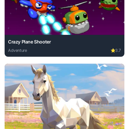
Crazy Plane Shooter
Adventure
⭐
3.7
Play Crazy Plane Shooter online free. adventure game, no 