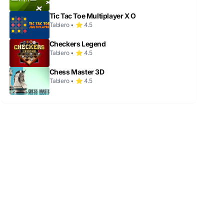
Tic Tac Toe Multiplayer X O
Tablero • ⭐ 4.5
Checkers Legend
Tablero • ⭐ 4.5
Chess Master 3D
Tablero • ⭐ 4.5