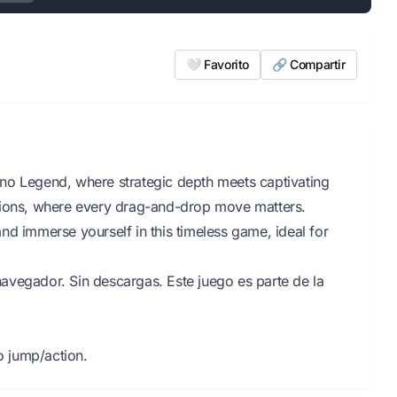
🤍 Favorito
🔗 Compartir
no Legend, where strategic depth meets captivating
tions, where every drag-and-drop move matters.
nd immerse yourself in this timeless game, ideal for
avegador. Sin descargas. Este juego es parte de la
 jump/action.