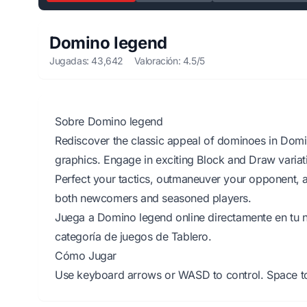
Domino legend
Jugadas: 43,642
Valoración: 4.5/5
Sobre Domino legend
Rediscover the classic appeal of dominoes in Domi
graphics. Engage in exciting Block and Draw varia
Perfect your tactics, outmaneuver your opponent, a
both newcomers and seasoned players.
Juega a Domino legend online directamente en tu n
categoría de juegos de Tablero.
Cómo Jugar
Use keyboard arrows or WASD to control. Space to