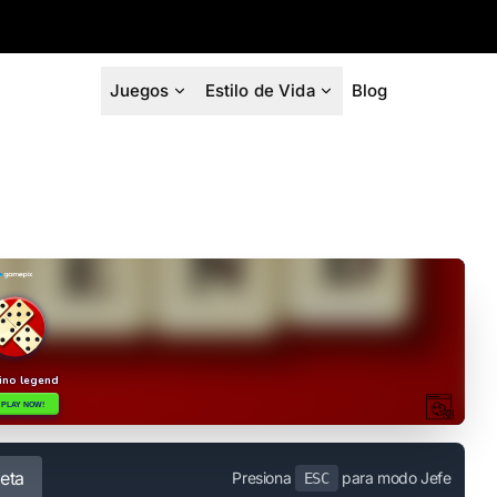
Juegos
Estilo de Vida
Blog
eta
Presiona
para modo Jefe
ESC