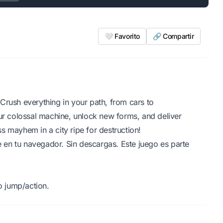
🤍 Favorito
🔗 Compartir
Crush everything in your path, from cars to
our colossal machine, unlock new forms, and deliver
ess mayhem in a city ripe for destruction!
en tu navegador. Sin descargas. Este juego es parte
 jump/action.