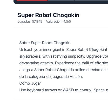
Super Robot Chogokin
Jugadas: 57,845
Valoración: 4.5/5
Sobre Super Robot Chogokin
Unleash your inner giant in Super Robot Chogokin! 
skyscrapers, with satisfying simplicity. Upgrade y
devastating attacks. Experience the thrill of effortl
Juega a Super Robot Chogokin online directamente 
de la categoría de juegos de Acción.
Cómo Jugar
Use keyboard arrows or WASD to control. Space to