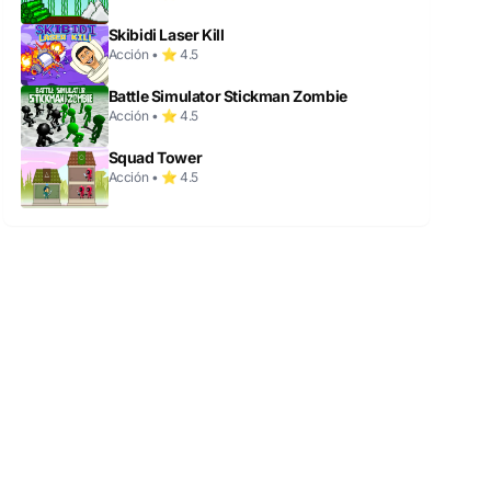
Skibidi Laser Kill
Acción • ⭐ 4.5
Battle Simulator Stickman Zombie
Acción • ⭐ 4.5
Squad Tower
Acción • ⭐ 4.5