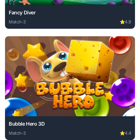
Fancy Diver
Match-3
⭐
4.9
Play Fancy Diver online free. match-3 game, no download r
Bubble Hero 3D
Match-3
⭐
4.4
Play Bubble Hero 3D online free. match-3 game, no downlo