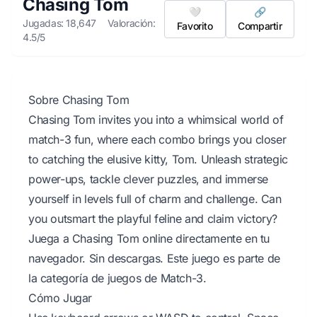
Chasing Tom
🤍
🔗
Jugadas: 18,647
Valoración:
Favorito
Compartir
4.5/5
Sobre Chasing Tom
Chasing Tom invites you into a whimsical world of
match-3 fun, where each combo brings you closer
to catching the elusive kitty, Tom. Unleash strategic
power-ups, tackle clever puzzles, and immerse
yourself in levels full of charm and challenge. Can
you outsmart the playful feline and claim victory?
Juega a Chasing Tom online directamente en tu
navegador. Sin descargas. Este juego es parte de
la categoría de juegos de Match-3.
Cómo Jugar