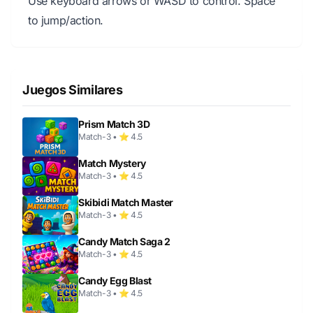
Use keyboard arrows or WASD to control. Space
to jump/action.
Juegos Similares
Prism Match 3D
Match-3 • ⭐ 4.5
Match Mystery
Match-3 • ⭐ 4.5
Skibidi Match Master
Match-3 • ⭐ 4.5
Candy Match Saga 2
Match-3 • ⭐ 4.5
Candy Egg Blast
Match-3 • ⭐ 4.5