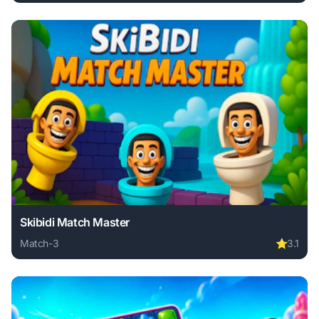
Play Match Mystery online free. match-3 game, no download
Skibidi Match Master
Match-3
⭐
3.1
Play Skibidi Match Master online free. match-3 game, no d