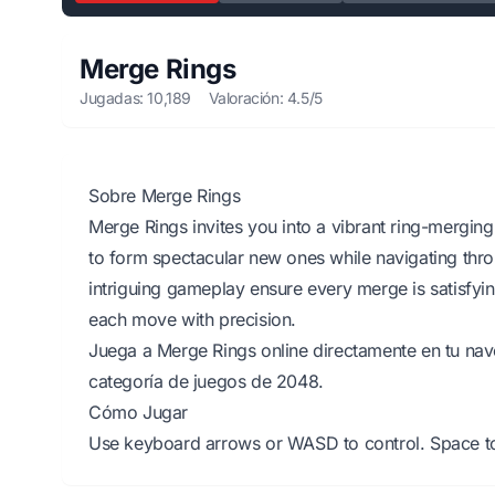
Merge Rings
Jugadas: 10,189
Valoración: 4.5/5
Sobre Merge Rings
Merge Rings invites you into a vibrant ring-merging
to form spectacular new ones while navigating throu
intriguing gameplay ensure every merge is satisfyin
each move with precision.
Juega a Merge Rings online directamente en tu nave
categoría de juegos de 2048.
Cómo Jugar
Use keyboard arrows or WASD to control. Space to