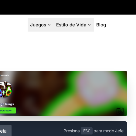
Juegos
Estilo de Vida
Blog
eta
Presiona
para modo Jefe
ESC