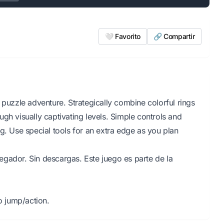
🤍 Favorito
🔗 Compartir
 puzzle adventure. Strategically combine colorful rings
gh visually captivating levels. Simple controls and
g. Use special tools for an extra edge as you plan
gador. Sin descargas. Este juego es parte de la
 jump/action.