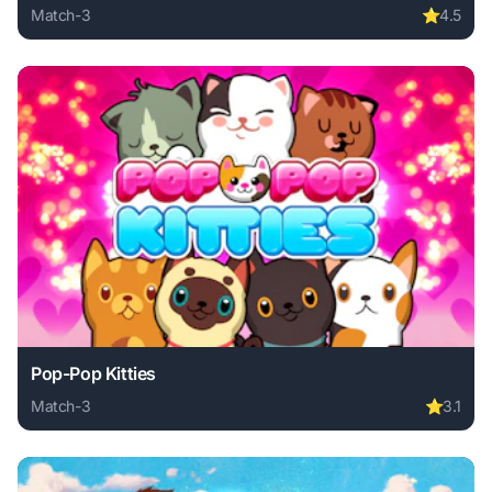
Match-3
⭐
4.5
Play Merge For Renovation online free. match-3 game, no d
Pop-Pop Kitties
Match-3
⭐
3.1
Play Pop-Pop Kitties online free. match-3 game, no downlo