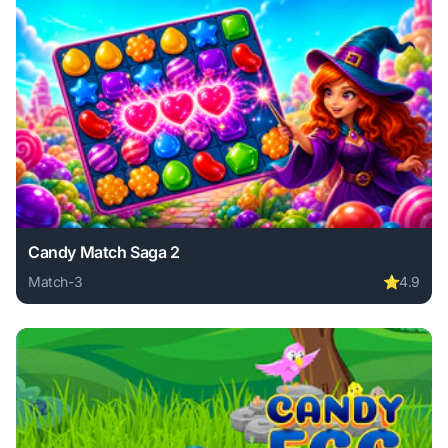
Candy Match Saga 2
Match-3
⭐
4.9
Play Candy Match Saga 2 online free. match-3 game, no do