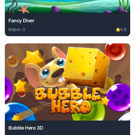
Fancy Diver
Match-3
⭐
4.8
Play Fancy Diver online free. match-3 game, no download r
Bubble Hero 3D