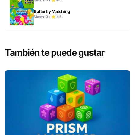
Butterfly Matching
Match-3 • ⭐ 4.5
También te puede gustar