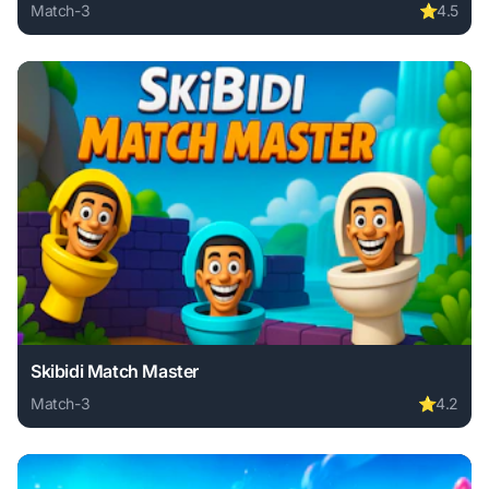
Match-3
⭐
4.5
Play Match Mystery online free. match-3 game, no download
Skibidi Match Master
Match-3
⭐
4.2
Play Skibidi Match Master online free. match-3 game, no d