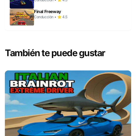
Final Freeway
Conducción • ⭐ 4.5
También te puede gustar