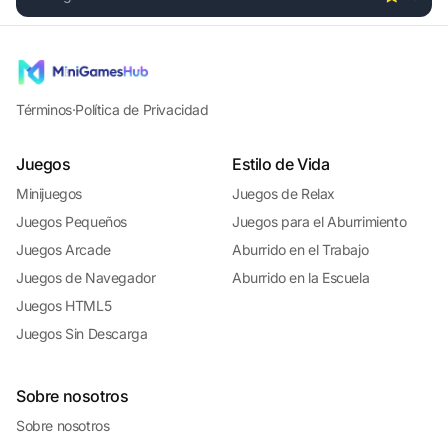
Play Drive Race Crash online free. driving game, no downlo
Términos
·
Política de Privacidad
Juegos
Estilo de Vida
Minijuegos
Juegos de Relax
Juegos Pequeños
Juegos para el Aburrimiento
Juegos Arcade
Aburrido en el Trabajo
Juegos de Navegador
Aburrido en la Escuela
Juegos HTML5
Juegos Sin Descarga
Sobre nosotros
Sobre nosotros