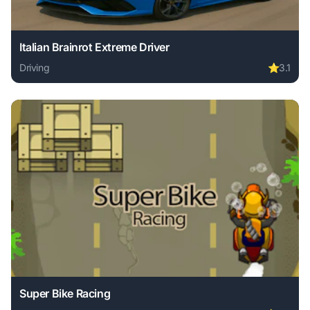
Italian Brainrot Extreme Driver
Driving
⭐
3.1
Play Italian Brainrot Extreme Driver online free. driving ga
Super Bike Racing