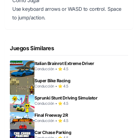
Cómo Jugar
Use keyboard arrows or WASD to control. Space
to jump/action.
Juegos Similares
Italian Brainrot Extreme Driver
Conducción • ⭐ 4.5
Super Bike Racing
Conducción • ⭐ 4.5
Sprunki Stunt Driving Simulator
Conducción • ⭐ 4.5
Final Freeway 2R
Conducción • ⭐ 4.5
Car Chase Parking
Conducción • ⭐ 4.5