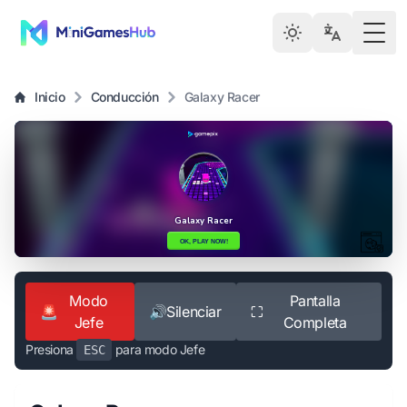
Togg
Inicio
Conducción
Galaxy Racer
Modo
Pantalla
🚨
🔊
Silenciar
⛶
Jefe
Completa
Presiona
para modo Jefe
ESC