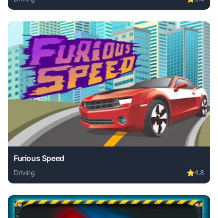
Play Road Fury online free. driving game, no download requ
Furious Speed
Driving
⭐
4.8
Play Furious Speed online free. driving game, no download 