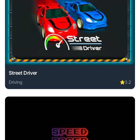
Street Driver
Driving
⭐
3.2
Play Street Driver online free. driving game, no download r