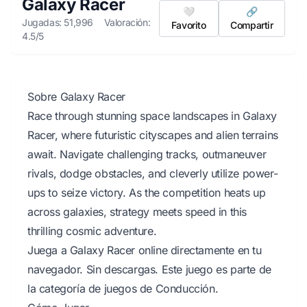
Galaxy Racer
🤍
🔗
Jugadas: 51,996
Valoración:
Favorito
Compartir
4.5/5
Sobre Galaxy Racer
Race through stunning space landscapes in Galaxy
Racer, where futuristic cityscapes and alien terrains
await. Navigate challenging tracks, outmaneuver
rivals, dodge obstacles, and cleverly utilize power-
ups to seize victory. As the competition heats up
across galaxies, strategy meets speed in this
thrilling cosmic adventure.
Juega a Galaxy Racer online directamente en tu
navegador. Sin descargas. Este juego es parte de
la categoría de juegos de Conducción.